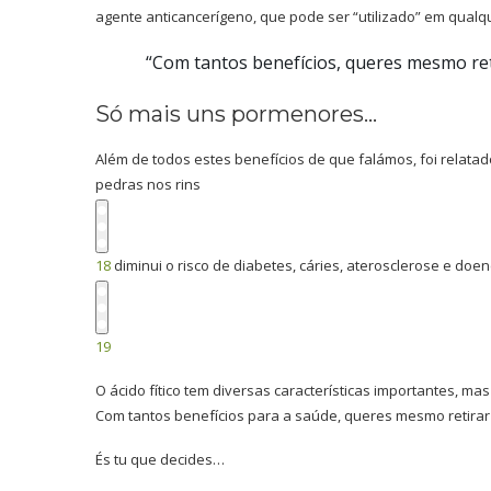
agente anticancerígeno, que pode ser “utilizado” em qual
“Com tantos benefícios, queres mesmo reti
Só mais uns pormenores…
Além de todos estes benefícios de que falámos, foi relatad
pedras nos rins
18
diminui o risco de diabetes, cáries, aterosclerose e doen
19
O ácido fítico tem diversas características importantes, mas
Com tantos benefícios para a saúde, queres mesmo retirar o
És tu que decides…