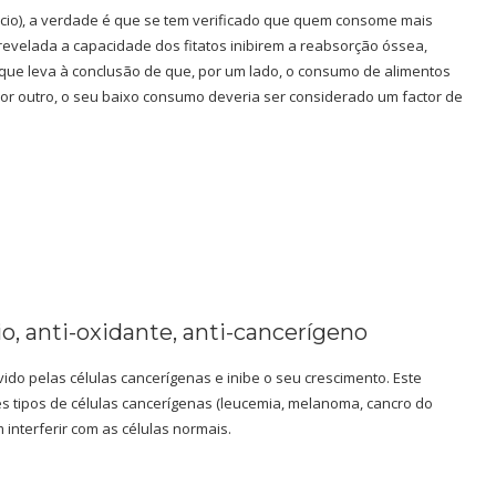
lcio), a verdade é que se tem verificado que quem consome mais
 revelada a capacidade dos fitatos inibirem a reabsorção óssea,
 que leva à conclusão de que, por um lado, o consumo de alimentos
 por outro, o seu baixo consumo deveria ser considerado um factor de
io, anti-oxidante, anti-cancerígeno
ido pelas células cancerígenas e inibe o seu crescimento. Este
ntes tipos de células cancerígenas (leucemia, melanoma, cancro do
 interferir com as células normais.