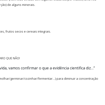
rção) de alguns minerais.
s, frutos secos e cereais integrais.
LARO QUE NÃO!
 vida, vamos confirmar o que a evidência cientifica diz…”
molhar/germinar/cozinhar/fermentar…) para diminuir a concentração