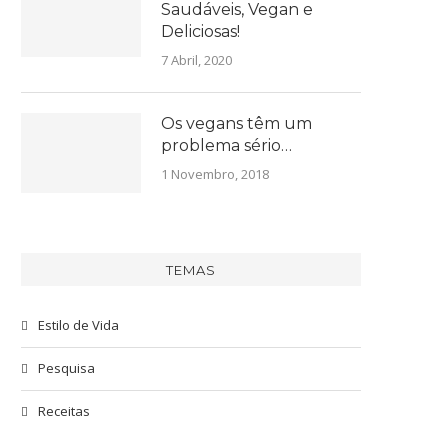
Saudáveis, Vegan e
Deliciosas!
7 Abril, 2020
Os vegans têm um
problema sério…
1 Novembro, 2018
TEMAS
Estilo de Vida
Pesquisa
Receitas