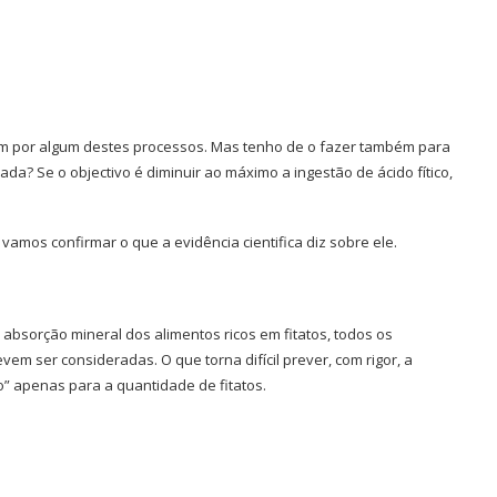
m por algum destes processos. Mas tenho de o fazer também para
da? Se o objectivo é diminuir ao máximo a ingestão de ácido fítico,
 vamos confirmar o que a evidência cientifica diz sobre ele.
 absorção mineral dos alimentos ricos em fitatos, todos os
m ser consideradas. O que torna difícil prever, com rigor, a
o” apenas para a quantidade de fitatos.