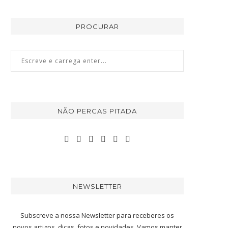
PROCURAR
NÃO PERCAS PITADA
NEWSLETTER
Subscreve a nossa Newsletter para receberes os
novos artigos, dicas, fotos e novidades. Vamos manter