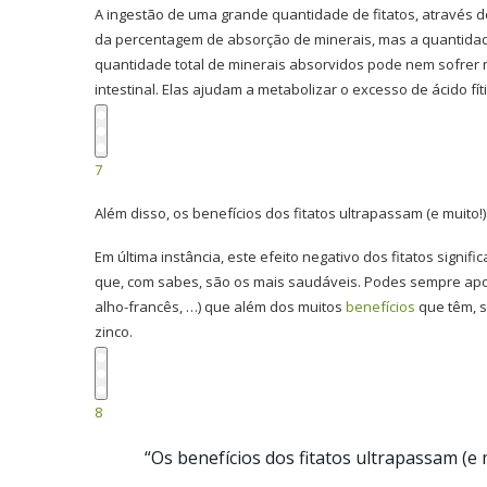
A ingestão de uma grande quantidade de fitatos, através d
da percentagem de absorção de minerais, mas a quantidade
quantidade total de minerais absorvidos pode nem sofrer 
intestinal. Elas ajudam a metabolizar o excesso de ácido fí
7
Além disso, os benefícios dos fitatos ultrapassam (e muito!) 
Em última instância, este efeito negativo dos fitatos signif
que, com sabes, são os mais saudáveis. Podes sempre apo
alho-francês, …) que além dos muitos
benefícios
que têm, s
zinco.
8
“Os benefícios dos fitatos ultrapassam (e m