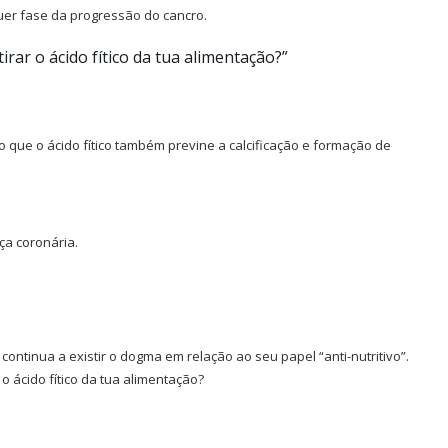
quer fase da progressão do cancro.
rar o ácido fítico da tua alimentação?”
o que o ácido fítico também previne a calcificação e formação de
ça coronária.
 continua a existir o dogma em relação ao seu papel “anti-nutritivo”.
 ácido fítico da tua alimentação?