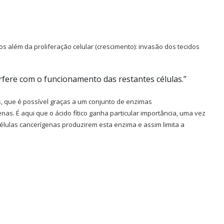
s além da proliferação celular (crescimento): invasão dos tecidos
erfere com o funcionamento das restantes células.”
s, que é possível graças a um conjunto de enzimas
enas. É aqui que o ácido fítico ganha particular importância, uma vez
élulas cancerígenas produzirem esta enzima e assim limita a