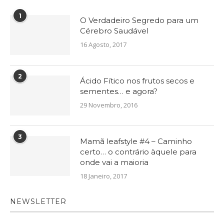
1
O Verdadeiro Segredo para um
Cérebro Saudável
16 Agosto, 2017
2
Ácido Fítico nos frutos secos e
sementes… e agora?
29 Novembro, 2016
3
Mamã leafstyle #4 – Caminho
certo… o contrário àquele para
onde vai a maioria
18 Janeiro, 2017
NEWSLETTER