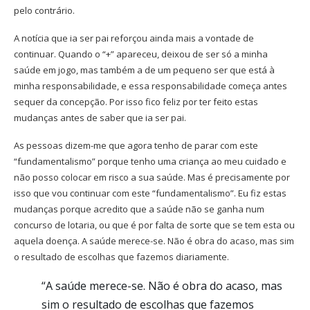
pelo contrário.
A notícia que ia ser pai reforçou ainda mais a vontade de
continuar. Quando o “+” apareceu, deixou de ser só a minha
saúde em jogo, mas também a de um pequeno ser que está à
minha responsabilidade, e essa responsabilidade começa antes
sequer da concepção. Por isso fico feliz por ter feito estas
mudanças antes de saber que ia ser pai.
As pessoas dizem-me que agora tenho de parar com este
“fundamentalismo” porque tenho uma criança ao meu cuidado e
não posso colocar em risco a sua saúde. Mas é precisamente por
isso que vou continuar com este “fundamentalismo”. Eu fiz estas
mudanças porque acredito que a saúde não se ganha num
concurso de lotaria, ou que é por falta de sorte que se tem esta ou
aquela doença. A saúde merece-se. Não é obra do acaso, mas sim
o resultado de escolhas que fazemos diariamente.
“A saúde merece-se. Não é obra do acaso, mas
sim o resultado de escolhas que fazemos