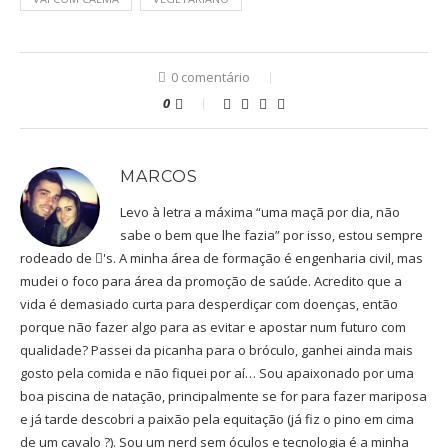
0 comentário
0
MARCOS
Levo à letra a máxima “uma maçã por dia, não
sabe o bem que lhe fazia” por isso, estou sempre
rodeado de 's. A minha área de formação é engenharia civil, mas
mudei o foco para área da promoção de saúde. Acredito que a
vida é demasiado curta para desperdiçar com doenças, então
porque não fazer algo para as evitar e apostar num futuro com
qualidade? Passei da picanha para o bróculo, ganhei ainda mais
gosto pela comida e não fiquei por aí… Sou apaixonado por uma
boa piscina de natação, principalmente se for para fazer mariposa
e já tarde descobri a paixão pela equitação (já fiz o pino em cima
de um cavalo ?). Sou um nerd sem óculos e tecnologia é a minha