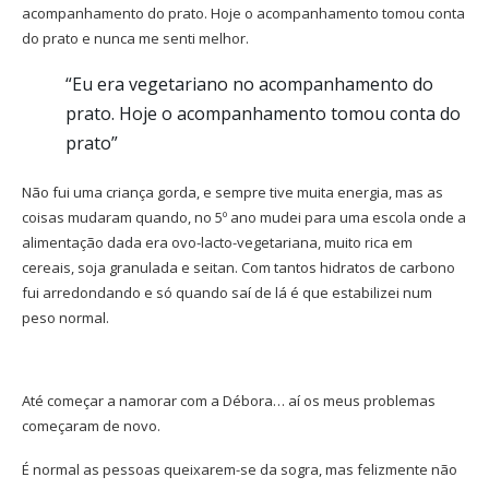
acompanhamento do prato. Hoje o acompanhamento tomou conta
do prato e nunca me senti melhor.
“Eu era vegetariano no acompanhamento do
prato. Hoje o acompanhamento tomou conta do
prato”
Não fui uma criança gorda, e sempre tive muita energia, mas as
coisas mudaram quando, no 5º ano mudei para uma escola onde a
alimentação dada era ovo-lacto-vegetariana, muito rica em
cereais, soja granulada e seitan. Com tantos hidratos de carbono
fui arredondando e só quando saí de lá é que estabilizei num
peso normal.
Até começar a namorar com a Débora… aí os meus problemas
começaram de novo.
É normal as pessoas queixarem-se da sogra, mas felizmente não