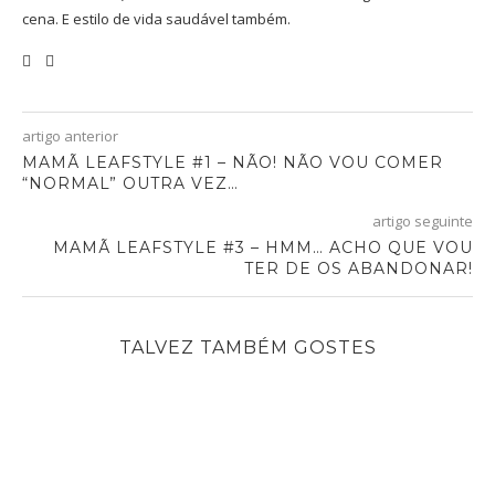
cena. E estilo de vida saudável também.
artigo anterior
MAMÃ LEAFSTYLE #1 – NÃO! NÃO VOU COMER
“NORMAL” OUTRA VEZ…
artigo seguinte
MAMÃ LEAFSTYLE #3 – HMM… ACHO QUE VOU
TER DE OS ABANDONAR!
TALVEZ TAMBÉM GOSTES