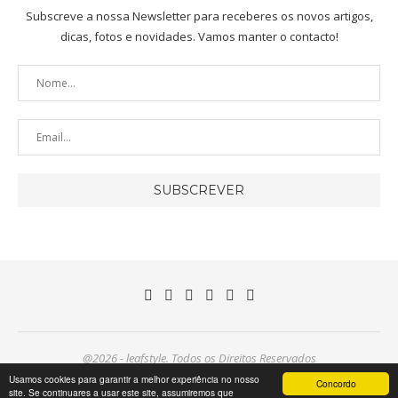
Subscreve a nossa Newsletter para receberes os novos artigos,
dicas, fotos e novidades. Vamos manter o contacto!
@
2026 - leafstyle. Todos os Direitos Reservados
Usamos cookies para garantir a melhor experiência no nosso
Concordo
site. Se continuares a usar este site, assumiremos que