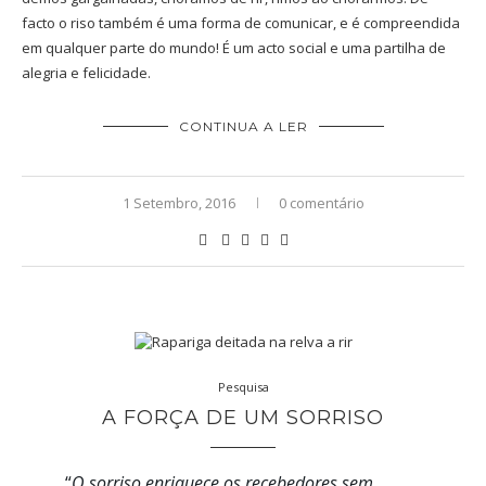
facto o riso também é uma forma de comunicar, e é compreendida
em qualquer parte do mundo! É um acto social e uma partilha de
alegria e felicidade.
CONTINUA A LER
1 Setembro, 2016
0 comentário
Pesquisa
A FORÇA DE UM SORRISO
“
O sorriso enriquece os recebedores sem