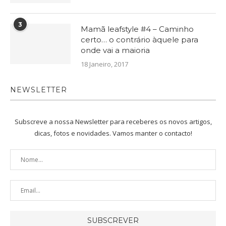
3
Mamã leafstyle #4 – Caminho
certo… o contrário àquele para
onde vai a maioria
18 Janeiro, 2017
NEWSLETTER
Subscreve a nossa Newsletter para receberes os novos artigos,
dicas, fotos e novidades. Vamos manter o contacto!