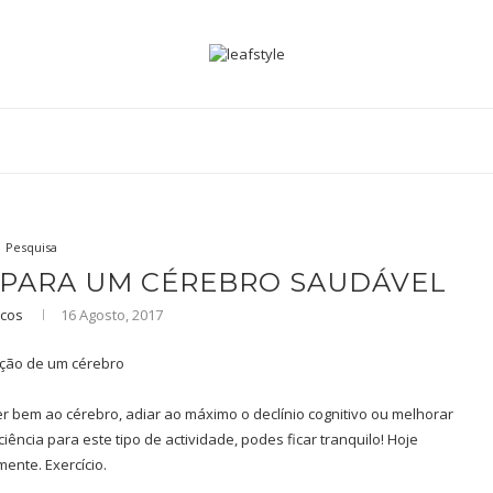
Pesquisa
 PARA UM CÉREBRO SAUDÁVEL
cos
16 Agosto, 2017
 bem ao cérebro, adiar ao máximo o declínio cognitivo ou melhorar
iência para este tipo de actividade, podes ficar tranquilo! Hoje
mente. Exercício.