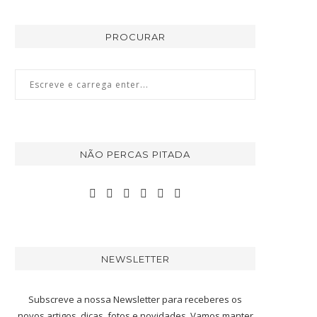
PROCURAR
NÃO PERCAS PITADA
NEWSLETTER
Subscreve a nossa Newsletter para receberes os
novos artigos, dicas, fotos e novidades. Vamos manter