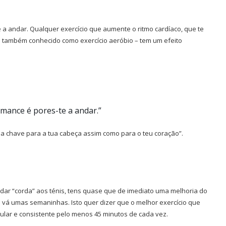
a andar. Qualquer exercício que aumente o ritmo cardíaco, que te
 também conhecido como exercício aeróbio – tem um efeito
mance é pores-te a andar.”
é a chave para a tua cabeça assim como para o teu coração”.
dar “corda” aos ténis, tens quase que de imediato uma melhoria do
á umas semaninhas. Isto quer dizer que o melhor exercício que
lar e consistente pelo menos 45 minutos de cada vez.