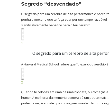
Segredo “desvendado”
O segredo para um cérebro de alta performance é pores-te 
ponha a mexer e que te faça suar por um tempo razoável –
significativamente benéfico para o teu cérebro.
1
O segredo para um cérebro de alta perfor
A Harvard Medical School refere que “o exercício aeróbio 
2
Quando te colocas em cima de uma bicicleta, ou começas a 
humor. A melhoria da memória demora só um pouco mais… v
podes fazer, é aquele que consegues manter de forma regu