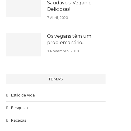
Saudáveis, Vegan e
Deliciosas!
7 Abril, 2020
Os vegans têm um
problema sério…
1 Novembro, 2018
TEMAS
Estilo de Vida
Pesquisa
Receitas