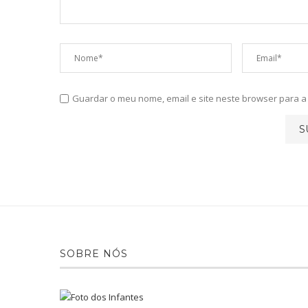
Guardar o meu nome, email e site neste browser para 
SOBRE NÓS