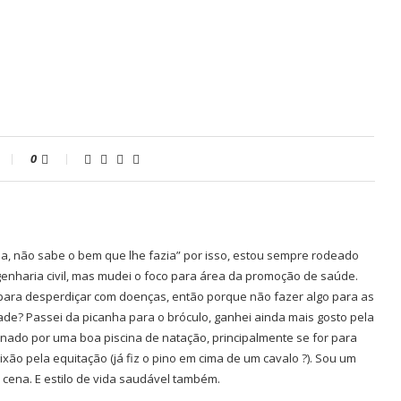
0
ia, não sabe o bem que lhe fazia” por isso, estou sempre rodeado
genharia civil, mas mudei o foco para área da promoção de saúde.
 para desperdiçar com doenças, então porque não fazer algo para as
ade? Passei da picanha para o bróculo, ganhei ainda mais gosto pela
nado por uma boa piscina de natação, principalmente se for para
ixão pela equitação (já fiz o pino em cima de um cavalo ?). Sou um
 cena. E estilo de vida saudável também.