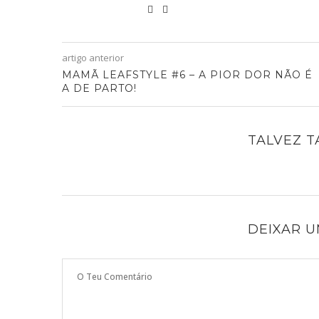
artigo anterior
MAMÃ LEAFSTYLE #6 – A PIOR DOR NÃO É
A DE PARTO!
TALVEZ 
DEIXAR 