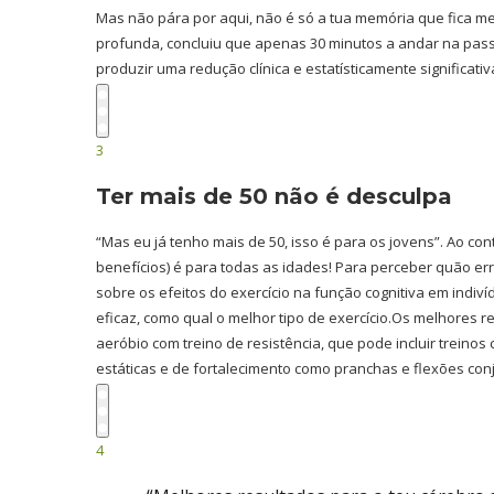
Mas não pára por aqui, não é só a tua memória que fica me
profunda, concluiu que apenas 30 minutos a andar na pass
produzir uma redução clínica e estatísticamente significat
3
Ter mais de 50 não é desculpa
“Mas eu já tenho mais de 50, isso é para os jovens”. Ao con
benefícios) é para todas as idades! Para perceber quão er
sobre os efeitos do exercício na função cognitiva em indiv
eficaz, como qual o melhor tipo de exercício.Os melhores
aeróbio com treino de resistência, que pode incluir treino
estáticas e de fortalecimento como pranchas e flexões co
4