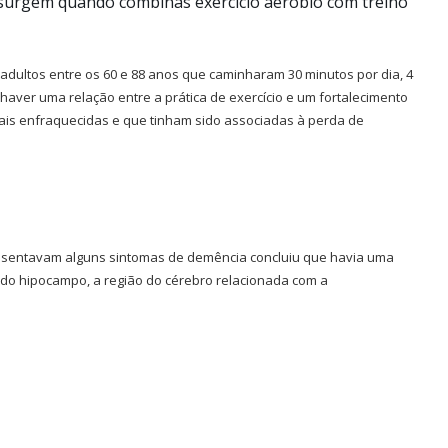
 surgem quando combinas exercício aeróbio com treino
adultos entre os 60 e 88 anos que caminharam 30 minutos por dia, 4
aver uma relação entre a prática de exercício e um fortalecimento
is enfraquecidas e que tinham sido associadas à perda de
sentavam alguns sintomas de demência concluiu que havia uma
 do hipocampo, a região do cérebro relacionada com a