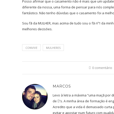
Posso afirmar que o casamento não é mais que um update
diferente da nossa, uma forma de pensar para nós comple
fantástico. Não tenho dúvidas que o casamento foi a melho
Sou fã da MULHER, mas acima de tudo sou o fã nº1 da minh
melhores decisões.
CONVIVE
MULHERES
0 comentário
MARCOS
Levo à letra a máxima “uma maçã por d
de 's. A minha área de formação é en
Acredito que a vida é demasiado curta
evitar e apostar num futuro com qualid