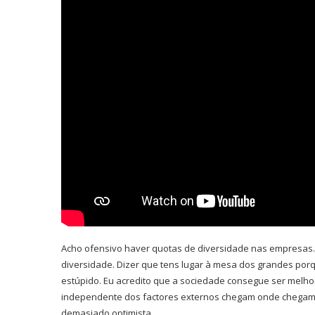
Acho ofensivo haver quotas de diversidade nas empresas. I
diversidade. Dizer que tens lugar à mesa dos grandes porq
estúpido. Eu acredito que a sociedade consegue ser melhor
independente dos factores externos chegam onde chegam p
demasiado optimista.