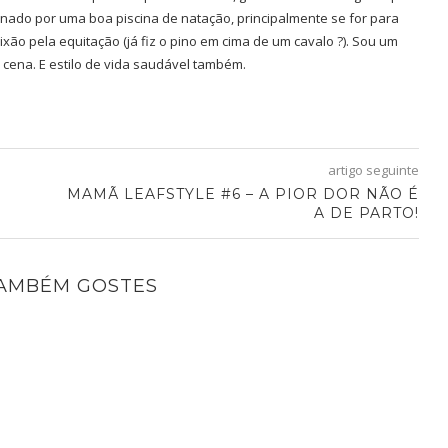
nado por uma boa piscina de natação, principalmente se for para
ixão pela equitação (já fiz o pino em cima de um cavalo ?). Sou um
 cena. E estilo de vida saudável também.
artigo seguinte
MAMÃ LEAFSTYLE #6 – A PIOR DOR NÃO É
A DE PARTO!
TAMBÉM GOSTES