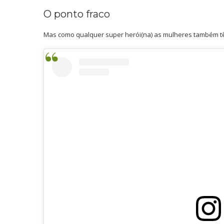
O ponto fraco
Mas como qualquer super herói(na) as mulheres também têm