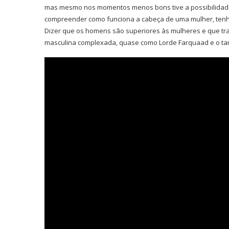
mas mesmo nos momentos menos bons tive a possibilidade
compreender como funciona a cabeça de uma mulher, tenh
Dizer que os homens são superiores às mulheres e que tr
masculina complexada, quase como Lorde Farquaad e o ta