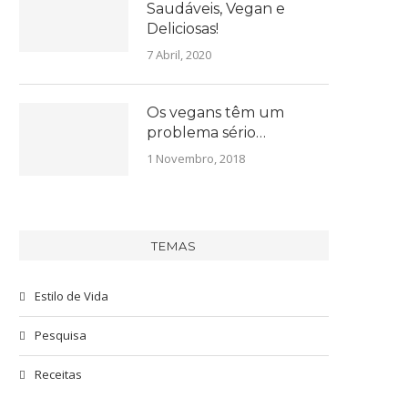
Saudáveis, Vegan e
Deliciosas!
7 Abril, 2020
Os vegans têm um
problema sério…
1 Novembro, 2018
TEMAS
Estilo de Vida
Pesquisa
Receitas