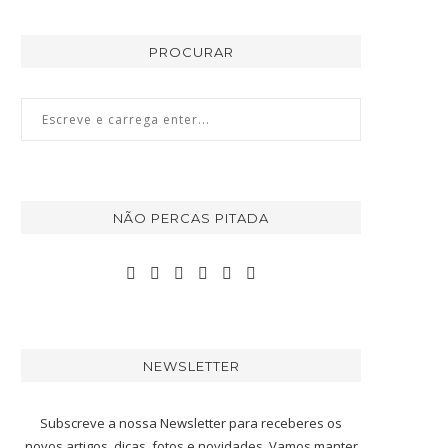
PROCURAR
NÃO PERCAS PITADA
NEWSLETTER
Subscreve a nossa Newsletter para receberes os
novos artigos, dicas, fotos e novidades. Vamos manter